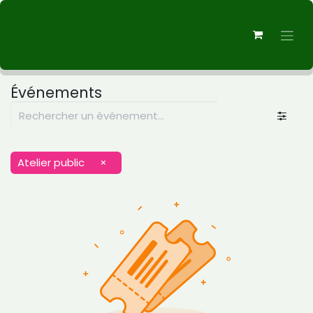
Événements
Atelier public
×