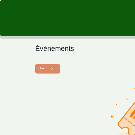
A propos
Ateliers
Événements
Type
Atel
PE
×