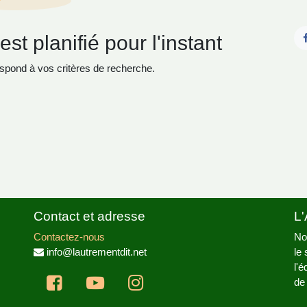
t planifié pour l'instant
pond à vos critères de recherche.
Contact et adresse
L
Contactez-nous
No
info@lautrementdit.net
le
pa
pr