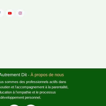
'Autrement Dit
-
À propos de nous
us sommes des professionnels actifs dans
 soutien et l'accompagnement à la
rentalité, l'éducation à l'empathie et le
ocessus de développement personnel.