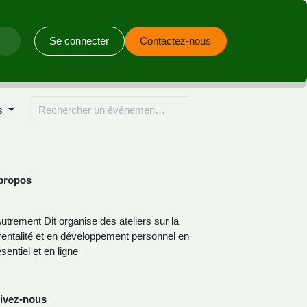
Se connecter
Contactez-nous
propos
Autrement Dit organise des ateliers sur la
rentalité et en développement personnel
 présentiel et en ligne
ivez-nous