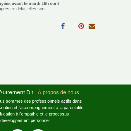
yées avant le mardi 16h sont
après ce délai, elles sont
Autrement Dit
-
À propos de nous
us sommes des professionnels actifs dans
 soutien et l'accompagnement à la parentalité,
éducation à l'empathie et le processus
 développement personnel.