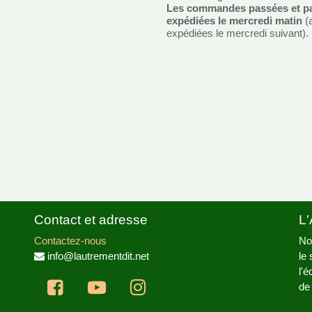
Les commandes passées et pa
expédiées le mercredi matin
(
expédiées le mercredi suivant).
Contact et adresse
L'
Contactez-nous
No
info@lautrementdit.net
le
l'
de