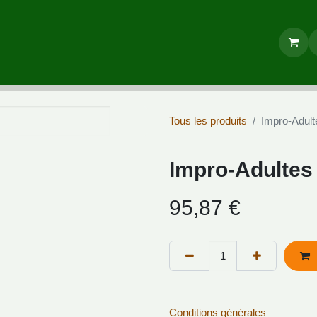
ils
Boutique
Tous les produits
Impro-Adult
Impro-Adultes
95,87
€
Conditions générales