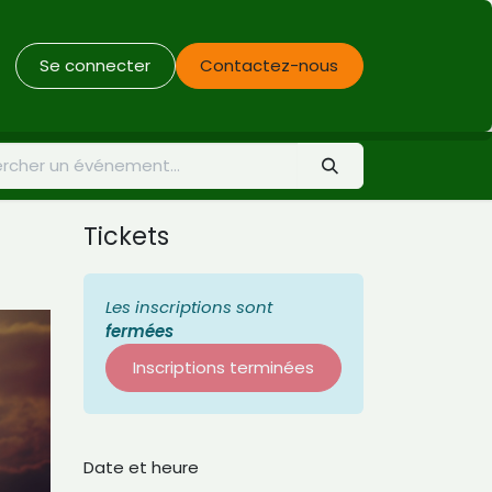
Se connecter
Contactez-nous
Tickets
Les inscriptions sont
fermées
Inscriptions terminées
Date et heure