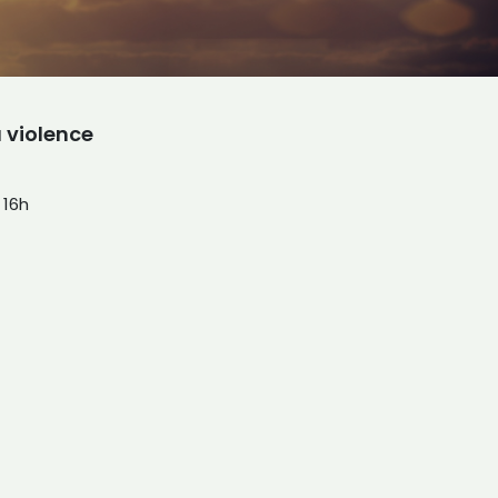
a violence
 16h