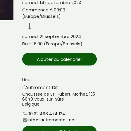
samedi 14 septembre 2024
Commence à
09:00
(
Europe/Brussels
)
samedi 21 septembre 2024
Fin -
16:00
(
Europe/Brussels
)
Ajouter au calendrier
Lieu
L'Autrement Dit
Chaussée de St-Hubert, Morhet, 135
6640 Vaux-sur-Sûre
Belgique
00 32 498 474 124
info@lautrementdit.net