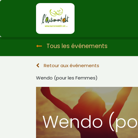
A propos
Ateliers
Tous les événements
Retour aux événements
Wendo (pour les Femmes)
Wendo (po