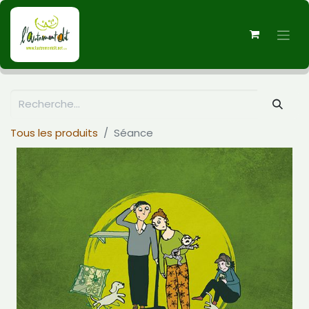
Tous les produits
Séance